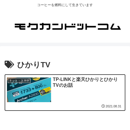
コーヒーを燃料にして生きています
ひかりTV
TP-LINKと楽天ひかりとひかり
ネット・スマホ
TVのお話
2021.08.31