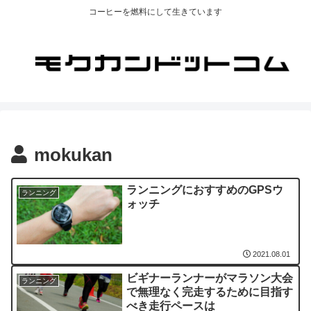
コーヒーを燃料にして生きています
mokukan
ランニングにおすすめのGPSウ
ランニング
ォッチ
2021.08.01
ビギナーランナーがマラソン大会
ランニング
で無理なく完走するために目指す
べき走行ペースは