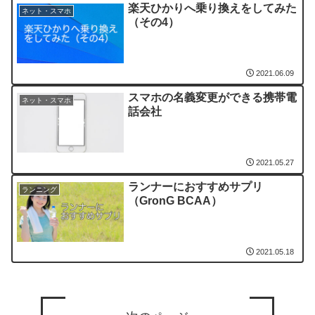
楽天ひかりへ乗り換えをしてみた
ネット・スマホ
（その4）
2021.06.09
スマホの名義変更ができる携帯電
ネット・スマホ
話会社
2021.05.27
ランナーにおすすめサプリ
ランニング
（GronG BCAA）
2021.05.18