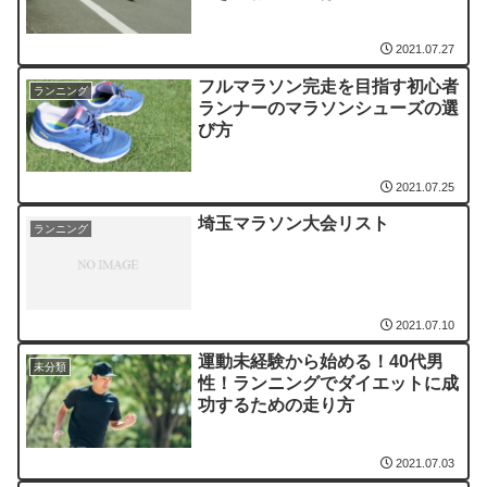
2021.07.27
フルマラソン完走を目指す初心者
ランニング
ランナーのマラソンシューズの選
び方
2021.07.25
埼玉マラソン大会リスト
ランニング
2021.07.10
運動未経験から始める！40代男
未分類
性！ランニングでダイエットに成
功するための走り方
2021.07.03