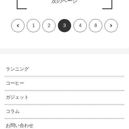
次のページ
3
前
次
1
2
4
8
へ
へ
ランニング
コーヒー
ガジェット
コラム
お問い合わせ